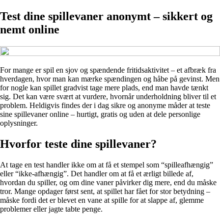
Test dine spillevaner anonymt – sikkert og
nemt online
For mange er spil en sjov og spændende fritidsaktivitet – et afbræk fra
hverdagen, hvor man kan mærke spændingen og håbe på gevinst. Men
for nogle kan spillet gradvist tage mere plads, end man havde tænkt
sig. Det kan være svært at vurdere, hvornår underholdning bliver til et
problem. Heldigvis findes der i dag sikre og anonyme måder at teste
sine spillevaner online – hurtigt, gratis og uden at dele personlige
oplysninger.
Hvorfor teste dine spillevaner?
At tage en test handler ikke om at få et stempel som “spilleafhængig”
eller “ikke-afhængig”. Det handler om at få et ærligt billede af,
hvordan du spiller, og om dine vaner påvirker dig mere, end du måske
tror. Mange opdager først sent, at spillet har fået for stor betydning –
måske fordi det er blevet en vane at spille for at slappe af, glemme
problemer eller jagte tabte penge.