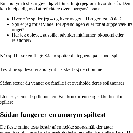
En anonym test kan give dig et første fingerpeg om, hvor du står. Den
kan hjælpe dig med at reflektere over spørgsmål som:
Hvor ofte spiller jeg – og hvor meget tid bruger jeg på det?
Spiller jeg for at vinde, for spændingen eller for at slippe væk fra
noget?
Har jeg oplevet, at spillet påvirker mit humør, økonomi eller
relationer?
Når spil bliver en flugt: Sådan spotter du tegnene på usundt spil
Test dine spillevaner anonymt – sikkert og nemt online
Sådan støtter du venner og familie i at overholde deres spilgrænser
Licenssystemer i spilbranchen: Fair konkurrence og sikkerhed for
spillere
Sådan fungerer en anonym spiltest
De fleste online tests består af en række spørgsmål, der tager
udgangspunkt i anerkendte psykologiske modeller for spilleadfærd. Du