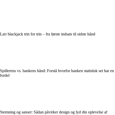
Lær blackjack trin for trin – fra første indsats til sidste hånd
Spillerens vs. bankens hånd: Forstå hvorfor banken statistisk set har en
fordel
Stemning og sanser: Sådan påvirker design og lyd din oplevelse af