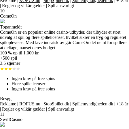
Reklame |
ROFUS.nu
|
StopSpillet.dk
|
Spillemyndigheden.dk
| +18 år
| Regler og vilkår gælder | Spil ansvarligt
10
ComeOn
Topanmeldt
ComeOn er en populær online casino-udbyder, der tilbyder et stort
udvalg af spil og flere spillelicenser, hvilket sikrer en tryg og reguleret
spiloplevelse. Med lave indsatskrav gør ComeOn det nemt for spillere
at deltage, uanset deres budget.
100 % op til 1.000 kr.
+500 spil
3.5 stjerner
Ingen krav på free spins
Flere spillelicenser
Ingen krav på free spins
Besøg
Reklame |
ROFUS.nu
|
StopSpillet.dk
|
Spillemyndigheden.dk
| +18 år
| Regler og vilkår gælder | Spil ansvarligt
11
SwiftCasino