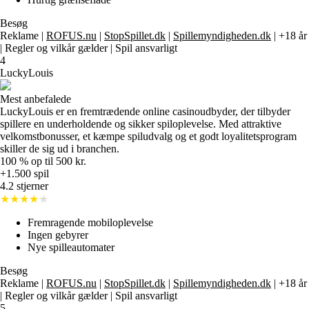
Besøg
Reklame |
ROFUS.nu
|
StopSpillet.dk
|
Spillemyndigheden.dk
| +18 år
| Regler og vilkår gælder | Spil ansvarligt
4
LuckyLouis
Mest anbefalede
LuckyLouis er en fremtrædende online casinoudbyder, der tilbyder
spillere en underholdende og sikker spiloplevelse. Med attraktive
velkomstbonusser, et kæmpe spiludvalg og et godt loyalitetsprogram
skiller de sig ud i branchen.
100 % op til 500 kr.
+1.500 spil
4.2 stjerner
Fremragende mobiloplevelse
Ingen gebyrer
Nye spilleautomater
Besøg
Reklame |
ROFUS.nu
|
StopSpillet.dk
|
Spillemyndigheden.dk
| +18 år
| Regler og vilkår gælder | Spil ansvarligt
5