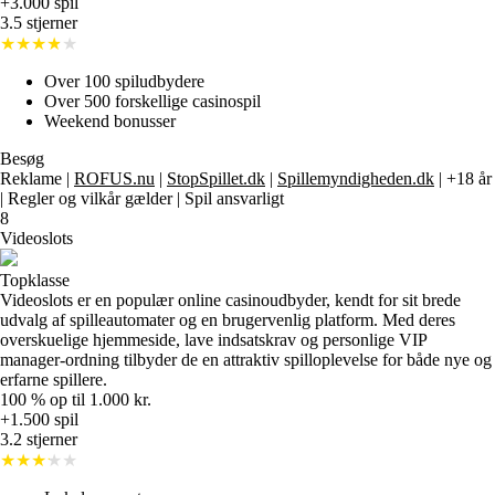
+3.000 spil
3.5 stjerner
Over 100 spiludbydere
Over 500 forskellige casinospil
Weekend bonusser
Besøg
Reklame |
ROFUS.nu
|
StopSpillet.dk
|
Spillemyndigheden.dk
| +18 år
| Regler og vilkår gælder | Spil ansvarligt
8
Videoslots
Topklasse
Videoslots er en populær online casinoudbyder, kendt for sit brede
udvalg af spilleautomater og en brugervenlig platform. Med deres
overskuelige hjemmeside, lave indsatskrav og personlige VIP
manager-ordning tilbyder de en attraktiv spilloplevelse for både nye og
erfarne spillere.
100 % op til 1.000 kr.
+1.500 spil
3.2 stjerner