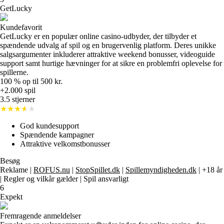
GetLucky
Kundefavorit
GetLucky er en populær online casino-udbyder, der tilbyder et
spændende udvalg af spil og en brugervenlig platform. Deres unikke
salgsargumenter inkluderer attraktive weekend bonusser, videoguide
support samt hurtige hævninger for at sikre en problemfri oplevelse for
spillerne.
100 % op til 500 kr.
+2.000 spil
3.5 stjerner
God kundesupport
Spændende kampagner
Attraktive velkomstbonusser
Besøg
Reklame |
ROFUS.nu
|
StopSpillet.dk
|
Spillemyndigheden.dk
| +18 år
| Regler og vilkår gælder | Spil ansvarligt
6
Expekt
Fremragende anmeldelser