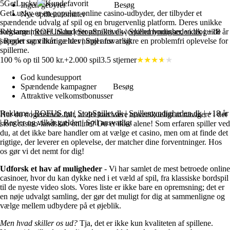
5
GetLucky
Kundefavorit
Ingen gebyrer
Besøg
GetLucky er en populær online casino-udbyder, der tilbyder et
Nye spilleautomater
spændende udvalg af spil og en brugervenlig platform. Deres unikke
Reklame |
salgsargumenter inkluderer attraktive weekend bonusser, videoguide
ROFUS.nu
|
StopSpillet.dk
|
Spillemyndigheden.dk
| +18 år
| Regler og vilkår gælder | Spil ansvarligt
support samt hurtige hævninger for at sikre en problemfri oplevelse for
spillerne.
100 % op til 500 kr.
+2.000 spil
3.5 stjerner
God kundesupport
Spændende kampagner
Besøg
Attraktive velkomstbonusser
Reklame |
ROFUS.nu
|
StopSpillet.dk
|
Spillemyndigheden.dk
| +18 år
Har du nogensinde følt, at det kan være uoverskueligt at navigere i det
| Regler og vilkår gælder | Spil ansvarligt
store casino-landskab online? Du er ikke alene! Som erfaren spiller ved
du, at det ikke bare handler om at vælge et casino, men om at finde det
rigtige, der leverer en oplevelse, der matcher dine forventninger. Hos
os gør vi det nemt for dig!
Udforsk et hav af muligheder
- Vi har samlet de mest betroede online
casinoer, hvor du kan dykke ned i et væld af spil, fra klassiske bordspil
til de nyeste video slots. Vores liste er ikke bare en opremsning; det er
en nøje udvalgt samling, der gør det muligt for dig at sammenligne og
vælge mellem udbydere på et øjeblik.
Men hvad skiller os ud?
Tja, det er ikke kun kvaliteten af spillene.