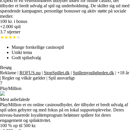
Expekt er en velrenommeret udbyder inden for online casino, der
tilbyder et bredt udvalg af spil og underholdning. De skiller sig ud med
spændende kampagner, personlige bonusser og aktiv støtte på sociale
medier.
100 kr. i bonus
+2.000 spil
3.7 stjerner
Mange forskellige casinospil
Unikt tema
Godt spiludvalg
Besøg
Reklame |
ROFUS.nu
|
StopSpillet.dk
|
Spillemyndigheden.dk
| +18 år
| Regler og vilkår gælder | Spil ansvarligt
7
PlayMillion
Mest anbefalede
PlayMillion er en online casinoudbyder, der tilbyder et bredt udvalg af
spil uden gebyrer og med fokus på en lokal supportoplevelse. Deres
niveau-baserede loyalitetsprogram belønner spillere for deres
engagement og spilaktivitet.
100 % op til 500 kr.