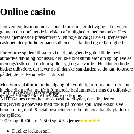
Online casino
I en verden, hvor online casinoer blomstrer, er det vigtigt at navigere
gennem det omfattende landskab af muligheder med omtanke. Hos
vores hjemmeside præsenterer vi en nøje udvalgt liste af licenserede
casinoer, der prioriterer både spillerens sikkerhed og retfærdighed.
For erfarne spillere tilbyder vi en dybdegående guide til de mest
attraktive tilbud og bonusser, der ikke blot stimulerer din spiloplevelse,
men også sikrer, at du kan spille trygt og ansvarligt. Her finder du de
bedste udbydere, der lever op til danske standarder, så du kan fokusere
på det, der virkelig tæller – dit spil.
Med vores platform får du adgang til uvurderlig information, der kan
hjælpe dig med at træffe informerede beslutninger, mens du udforsker
1
AHTIGames
Bedste fordele
de nyeste trends og de mest sikre platforme.
AHTIGames er en dynamisk casino-udbyder, der tilbyder en
brugervenlig oplevelse med fokus på mobile spil. Med eksklusive
bonusser og op til 8 betalingsmetoder skaber de en attraktiv platform
for spillere.
100 % op til 500 kr.
+3.500 spil
4.5 stjerner
Daglige jackpot spil