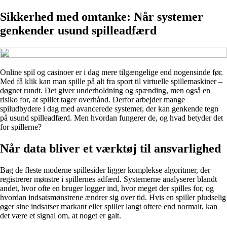
Sikkerhed med omtanke: Når systemer
genkender usund spilleadfærd
Online spil og casinoer er i dag mere tilgængelige end nogensinde før.
Med få klik kan man spille på alt fra sport til virtuelle spillemaskiner –
døgnet rundt. Det giver underholdning og spænding, men også en
risiko for, at spillet tager overhånd. Derfor arbejder mange
spiludbydere i dag med avancerede systemer, der kan genkende tegn
på usund spilleadfærd. Men hvordan fungerer de, og hvad betyder det
for spillerne?
Når data bliver et værktøj til ansvarlighed
Bag de fleste moderne spillesider ligger komplekse algoritmer, der
registrerer mønstre i spillernes adfærd. Systemerne analyserer blandt
andet, hvor ofte en bruger logger ind, hvor meget der spilles for, og
hvordan indsatsmønstrene ændrer sig over tid. Hvis en spiller pludselig
øger sine indsatser markant eller spiller langt oftere end normalt, kan
det være et signal om, at noget er galt.