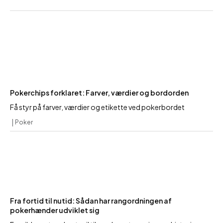
Pokerchips forklaret: Farver, værdier og bordorden
Få styr på farver, værdier og etikette ved pokerbordet
Poker
Fra fortid til nutid: Sådan har rangordningen af
pokerhænder udviklet sig