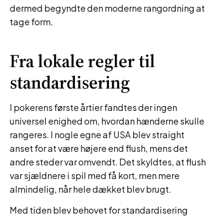
dermed begyndte den moderne rangordning at
tage form.
Fra lokale regler til
standardisering
I pokerens første årtier fandtes der ingen
universel enighed om, hvordan hænderne skulle
rangeres. I nogle egne af USA blev straight
anset for at være højere end flush, mens det
andre steder var omvendt. Det skyldtes, at flush
var sjældnere i spil med få kort, men mere
almindelig, når hele dækket blev brugt.
Med tiden blev behovet for standardisering