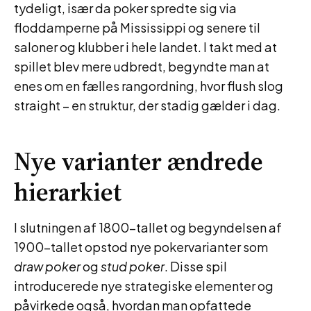
tydeligt, især da poker spredte sig via
floddamperne på Mississippi og senere til
saloner og klubber i hele landet. I takt med at
spillet blev mere udbredt, begyndte man at
enes om en fælles rangordning, hvor flush slog
straight – en struktur, der stadig gælder i dag.
Nye varianter ændrede
hierarkiet
I slutningen af 1800-tallet og begyndelsen af
1900-tallet opstod nye pokervarianter som
draw poker
og
stud poker
. Disse spil
introducerede nye strategiske elementer og
påvirkede også, hvordan man opfattede